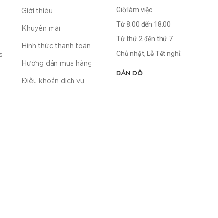
Giờ làm việc
Giới thiệu
Từ 8:00 đến 18:00
Khuyến mãi
Từ thứ 2 đến thứ 7
Hình thức thanh toán
Chủ nhật, Lễ Tết nghỉ.
s
Hướng dẫn mua hàng
BẢN ĐỒ
Điều khoản dịch vụ
Chính sách đổi trả hàng