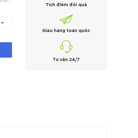
Tích điểm đổi quà
 có độ
 công
Giao hàng toàn quốc
Tư vấn 24/7