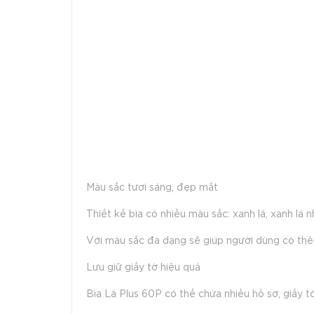
Màu sắc tươi sáng, đẹp mắt
Thiết kế bìa có nhiều màu sắc: xanh lá, xanh lá 
Với màu sắc đa dạng sẽ giúp người dùng có thê
Lưu giữ giấy tờ hiệu quả
Bìa Lá Plus 60P có thể chứa nhiều hồ sơ, giấy tờ,