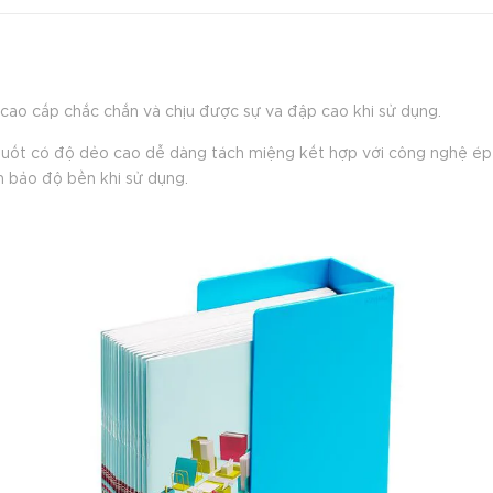
cao cấp chắc chắn và chịu được sự va đập cao khi sử dụng.
 suốt có độ dẻo cao dễ dàng tách miệng kết hợp với công nghệ ép 
 bảo độ bền khi sử dụng.