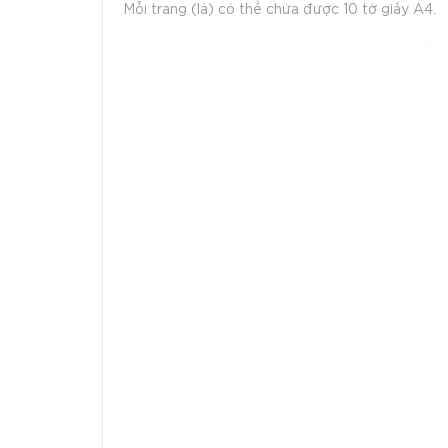
Mỗi trang (lá) có thể chứa được 10 tờ giấy A4.