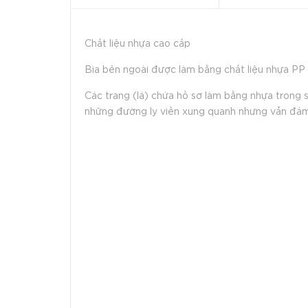
Chất liệu nhựa cao cấp
Bìa bên ngoài được làm bằng chất liệu nhựa PP 
Các trang (lá) chứa hồ sơ làm bằng nhựa trong
những đường ly viền xung quanh nhưng vẫn đảm